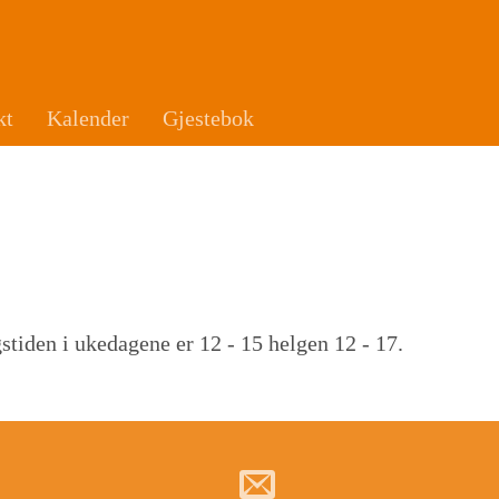
kt
Kalender
Gjestebok
ngstiden i ukedagene er 12 - 15 helgen 12 - 17.